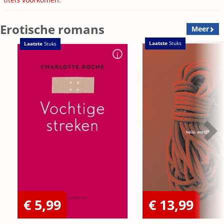
Erotische romans
Meer
Laatste
Stuks
Laatste
Stuks
€ 5,99
€ 13,99