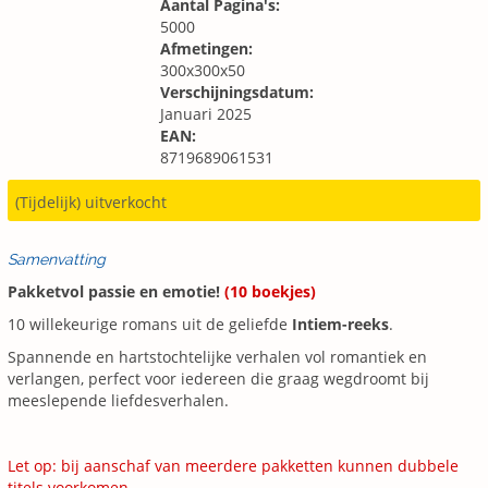
Aantal Pagina's:
5000
Afmetingen:
300x300x50
Verschijningsdatum:
Januari 2025
EAN:
8719689061531
(Tijdelijk) uitverkocht
Samenvatting
Pakketvol passie en emotie!
(10 boekjes)
10 willekeurige romans uit de geliefde
Intiem-reeks
.
Spannende en hartstochtelijke verhalen vol romantiek en
verlangen, perfect voor iedereen die graag wegdroomt bij
meeslepende liefdesverhalen.
Let op: bij aanschaf van meerdere pakketten kunnen dubbele
titels voorkomen.