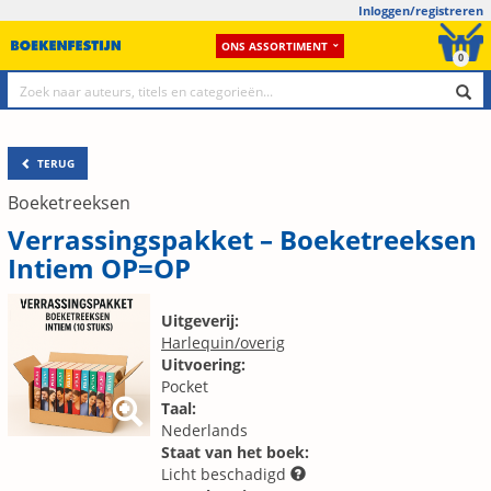
Inloggen/registreren
ONS ASSORTIMENT
0
TERUG
Boeketreeksen
Verrassingspakket – Boeketreeksen
Intiem OP=OP
Uitgeverij:
Harlequin/overig
Uitvoering:
Pocket
Taal:
Nederlands
Staat van het boek:
Licht beschadigd