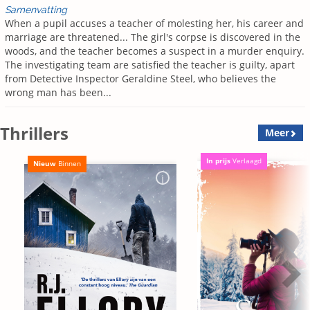
Samenvatting
When a pupil accuses a teacher of molesting her, his career and
marriage are threatened... The girl's corpse is discovered in the
woods, and the teacher becomes a suspect in a murder enquiry.
The investigating team are satisfied the teacher is guilty, apart
from Detective Inspector Geraldine Steel, who believes the
wrong man has been...
Thrillers
Meer
In prijs
Verlaagd
Nieuw
Binnen