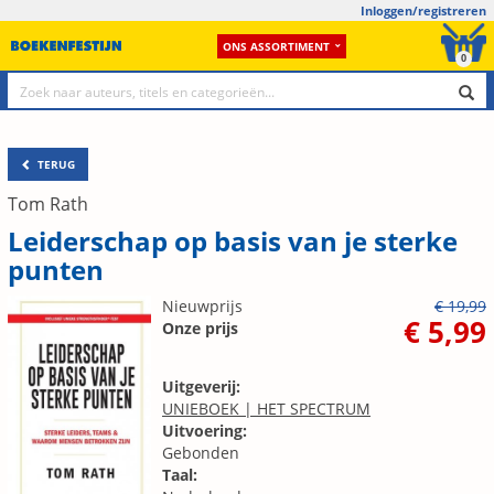
Inloggen/registreren
ONS ASSORTIMENT
0
TERUG
Tom Rath
Leiderschap op basis van je sterke
punten
Nieuwprijs
€ 19,99
€ 5,99
Onze prijs
Uitgeverij:
UNIEBOEK | HET SPECTRUM
Uitvoering:
Gebonden
Taal: