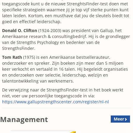
toegangscode kunt u de nieuwe StrenghtsFinder-test doen met
specifieke strategieën waarmee jij je top vijf sterke punten kunt
laten leiden. Kortom, een musthave dat jou de sleutels biedt tot
goed en effectief leiderschap.
Donald O. Clifton
(1924-2003) was president van Gallup, het
Amerikaanse research & consultingbedrijf. Hij is de grondlegger
van de Strengths Psychology en bedenker van de
StrengthsFinder.
Tom Rath
(1975) is een Amerikaanse bestsellerauteur,
onderzoeker en spreker. Zijn boeken zijn meer dan 5 miljoen
keer verkocht en vertaald in 16 talen. Hij begeleidt organisaties
en onderzoeken over selectie, leiderschap, welzijn en
talentontwikkeling van werknemers.
De verwijzing naar de StrengthsFinder-test in het boek werkt
niet, voer uw persoonlijke toegangscode in via:
https://www.gallupstrengthscenter.com/register/nl-nl
Management
Meer