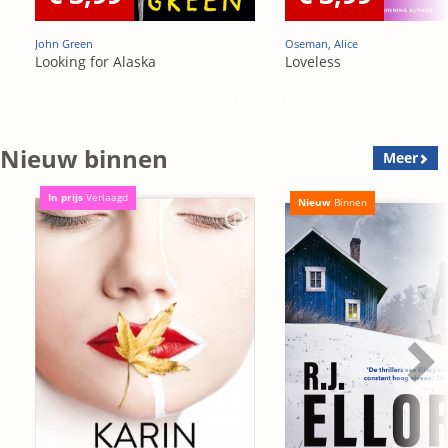
John Green
Oseman, Alice
Looking for Alaska
Loveless
Nieuw binnen
Meer
In prijs
Verlaagd
Nieuw
Binnen