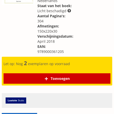
Nederlands
Staat van het boek:
Licht beschadigd
Aantal Pagina's:
304
Afmetingen:
150x220x30
Verschijningsdatum:
April 2018
EAN:
9789000361205
2
Let op: Nog
exemplaren op voorraad
Toevoegen
Laatste
Stuks