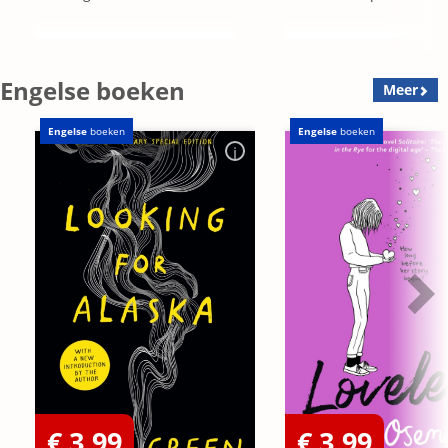
Engelse boeken
Meer
Engelse
boeken
Engelse
boeken
€ 3,99
€ 3,99