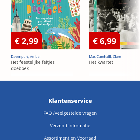
€ 2,99
€ 6,99
Davenport, Amber
Mac Cumhaill, Clare
Het feestelijke feitjes
Het kwartet
doeboek
Klantenservice
FAQ /Veelgestelde vragen
Verzend informatie
Assortiment en Voorraad