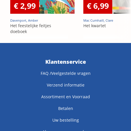
€ 2,99
€ 6,99
Davenport, Amber
Mac Cumhaill, Clare
Het feestelijke feitjes
Het kwartet
doeboek
Klantenservice
FAQ /Veelgestelde vragen
Verzend informatie
Assortiment en Voorraad
Betalen
Uw bestelling