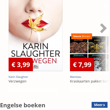
Nieuw
Binnen
€ 3,99
€ 7,99
Karin Slaughter
Manteau
Verzwegen
Kraskaarten pakket 6in1
Engelse boeken
Meer