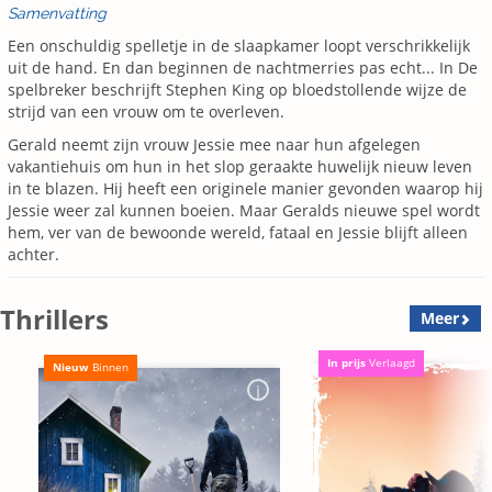
Samenvatting
Een onschuldig spelletje in de slaapkamer loopt verschrikkelijk
uit de hand. En dan beginnen de nachtmerries pas echt... In De
spelbreker beschrijft Stephen King op bloedstollende wijze de
strijd van een vrouw om te overleven.
Gerald neemt zijn vrouw Jessie mee naar hun afgelegen
vakantiehuis om hun in het slop geraakte huwelijk nieuw leven
in te blazen. Hij heeft een originele manier gevonden waarop hij
Jessie weer zal kunnen boeien. Maar Geralds nieuwe spel wordt
hem, ver van de bewoonde wereld, fataal en Jessie blijft alleen
achter.
Thrillers
Meer
In prijs
Verlaagd
Nieuw
Binnen