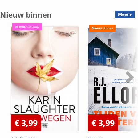
Nieuw binnen
Meer
In prijs
Verlaagd
Nieuw
Binnen
€ 3,99
€ 3,99