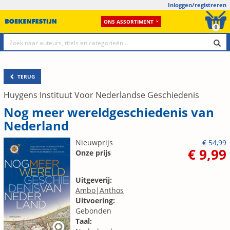
Inloggen/registreren
ONS ASSORTIMENT
0
TERUG
Huygens Instituut Voor Nederlandse Geschiedenis
Nog meer wereldgeschiedenis van
Nederland
Nieuwprijs
€ 54,99
€ 9,99
Onze prijs
Uitgeverij:
Ambo|Anthos
Uitvoering:
Gebonden
Taal: