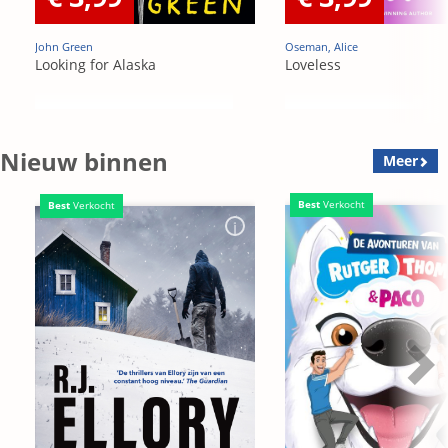
John Green
Oseman, Alice
Looking for Alaska
Loveless
Nieuw binnen
Meer
Best
Verkocht
Best
Verkocht