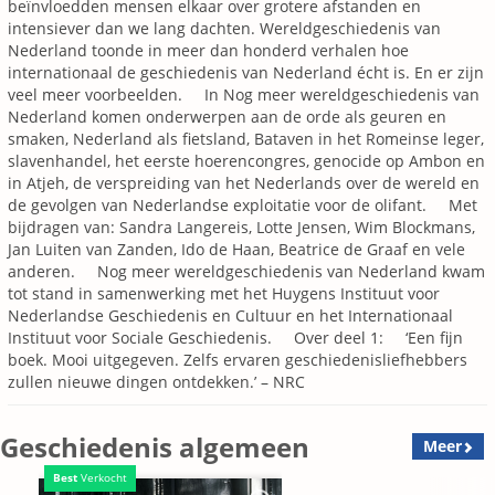
beïnvloedden mensen elkaar over grotere afstanden en
intensiever dan we lang dachten. Wereldgeschiedenis van
Nederland toonde in meer dan honderd verhalen hoe
internationaal de geschiedenis van Nederland écht is. En er zijn
veel meer voorbeelden. In Nog meer wereldgeschiedenis van
Nederland komen onderwerpen aan de orde als geuren en
smaken, Nederland als fietsland, Bataven in het Romeinse leger,
slavenhandel, het eerste hoerencongres, genocide op Ambon en
in Atjeh, de verspreiding van het Nederlands over de wereld en
de gevolgen van Nederlandse exploitatie voor de olifant. Met
bijdragen van: Sandra Langereis, Lotte Jensen, Wim Blockmans,
Jan Luiten van Zanden, Ido de Haan, Beatrice de Graaf en vele
anderen. Nog meer wereldgeschiedenis van Nederland kwam
tot stand in samenwerking met het Huygens Instituut voor
Nederlandse Geschiedenis en Cultuur en het Internationaal
Instituut voor Sociale Geschiedenis. Over deel 1: ‘Een fijn
boek. Mooi uitgegeven. Zelfs ervaren geschiedenisliefhebbers
zullen nieuwe dingen ontdekken.’ – NRC
Geschiedenis algemeen
Meer
Best
Verkocht