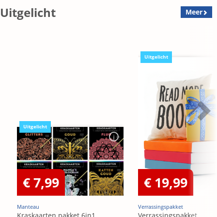
Uitgelicht
Meer
Uitgelicht
Uitgelicht
€ 7,99
€ 19,99
Manteau
Verrassingspakket
Kraskaarten pakket 6in1
Verrassingspakket