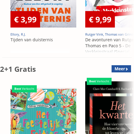
€ 3,99
€ 9,99
Ellory, R.J.
Rutger Vink, Thomas van Grins
Tijden van duisternis
De avonturen van Rutge
Thomas en Paco 5 - De
Verkleinstraal (Special
Edition)
2+1 Gratis
Meer
Best
Verkocht
Best
Verkocht