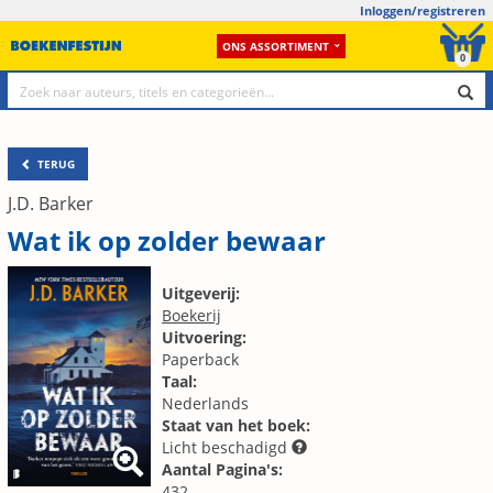
Inloggen/registreren
ONS ASSORTIMENT
0
TERUG
J.D. Barker
Wat ik op zolder bewaar
Uitgeverij:
Boekerij
Uitvoering:
Paperback
Taal:
Nederlands
Staat van het boek:
Licht beschadigd
Aantal Pagina's:
432