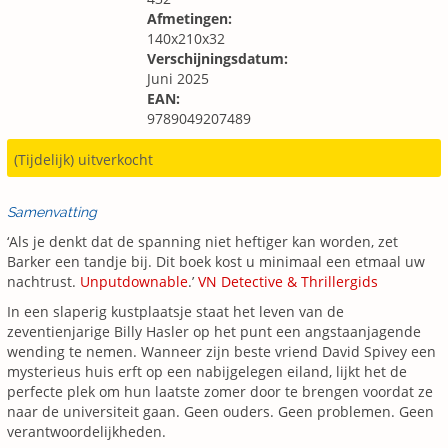
Afmetingen:
140x210x32
Verschijningsdatum:
Juni 2025
EAN:
9789049207489
(Tijdelijk) uitverkocht
Samenvatting
‘Als je denkt dat de spanning niet heftiger kan worden, zet
Barker een tandje bij. Dit boek kost u minimaal een etmaal uw
nachtrust.
Unputdownable
.’
VN Detective & Thrillergids
In een slaperig kustplaatsje staat het leven van de
zeventienjarige Billy Hasler op het punt een angstaanjagende
wending te nemen. Wanneer zijn beste vriend David Spivey een
mysterieus huis erft op een nabijgelegen eiland, lijkt het de
perfecte plek om hun laatste zomer door te brengen voordat ze
naar de universiteit gaan. Geen ouders. Geen problemen. Geen
verantwoordelijkheden.