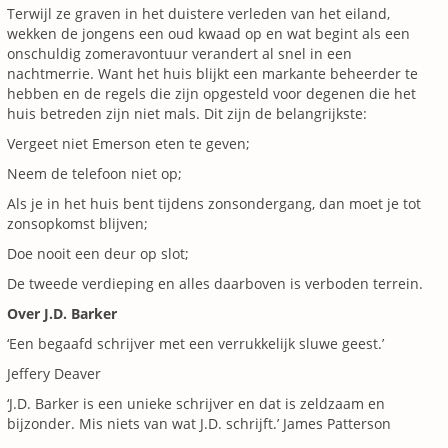
Terwijl ze graven in het duistere verleden van het eiland,
wekken de jongens een oud kwaad op en wat begint als een
onschuldig zomeravontuur verandert al snel in een
nachtmerrie. Want het huis blijkt een markante beheerder te
hebben en de regels die zijn opgesteld voor degenen die het
huis betreden zijn niet mals. Dit zijn de belangrijkste:
Vergeet niet Emerson eten te geven;
Neem de telefoon niet op;
Als je in het huis bent tijdens zonsondergang, dan moet je tot
zonsopkomst blijven;
Doe nooit een deur op slot;
De tweede verdieping en alles daarboven is verboden terrein.
Over J.D. Barker
‘Een begaafd schrijver met een verrukkelijk sluwe geest.’
Jeffery Deaver
‘J.D. Barker is een unieke schrijver en dat is zeldzaam en
bijzonder. Mis niets van wat J.D. schrijft.’ James Patterson