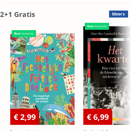
2+1 Gratis
Meer
Best
Verkocht
Best
Verkocht
€ 2,99
€ 6,99