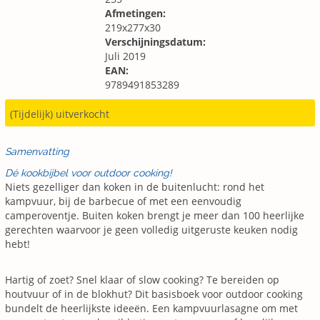
Afmetingen:
219x277x30
Verschijningsdatum:
Juli 2019
EAN:
9789491853289
(Tijdelijk) uitverkocht
Samenvatting
Dé kookbijbel voor outdoor cooking!
Niets gezelliger dan koken in de buitenlucht: rond het
kampvuur, bij de barbecue of met een eenvoudig
camperoventje. Buiten koken brengt je meer dan 100 heerlijke
gerechten waarvoor je geen volledig uitgeruste keuken nodig
hebt!
Hartig of zoet? Snel klaar of slow cooking? Te bereiden op
houtvuur of in de blokhut? Dit basisboek voor outdoor cooking
bundelt de heerlijkste ideeën. Een kampvuurlasagne om met