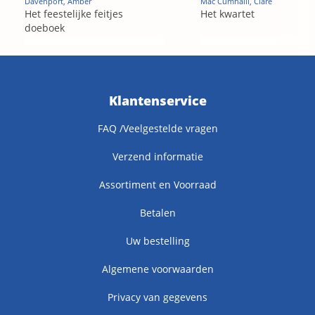
Davenport, Amber
Mac Cumhaill, Clare
Het feestelijke feitjes
Het kwartet
doeboek
Klantenservice
FAQ /Veelgestelde vragen
Verzend informatie
Assortiment en Voorraad
Betalen
Uw bestelling
Algemene voorwaarden
Privacy van gegevens