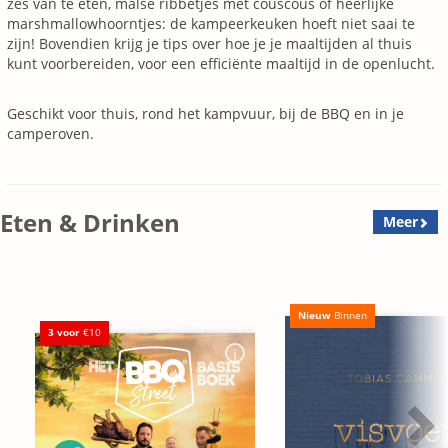
zes van te eten, malse ribbetjes met couscous of heerlijke
marshmallowhoorntjes: de kampeerkeuken hoeft niet saai te
zijn! Bovendien krijg je tips over hoe je je maaltijden al thuis
kunt voorbereiden, voor een efficiënte maaltijd in de openlucht.
Geschikt voor thuis, rond het kampvuur, bij de BBQ en in je
camperoven.
Eten & Drinken
Meer
Nieuw
Binnen
3 voor
€10