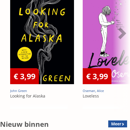
€ 3,99
€ 3,99
John Green
Oseman, Alice
Looking for Alaska
Loveless
Nieuw binnen
Meer