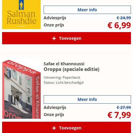
Meer info
Adviesprijs
€ 24,99
€ 6,99
Onze prijs
Toevoegen
Safae el Khannoussi
Oroppa (speciale editie)
Uitvoering: Paperback
Status: Licht beschadigd
Meer info
Adviesprijs
€ 27,99
€ 7,99
Onze prijs
Toevoegen