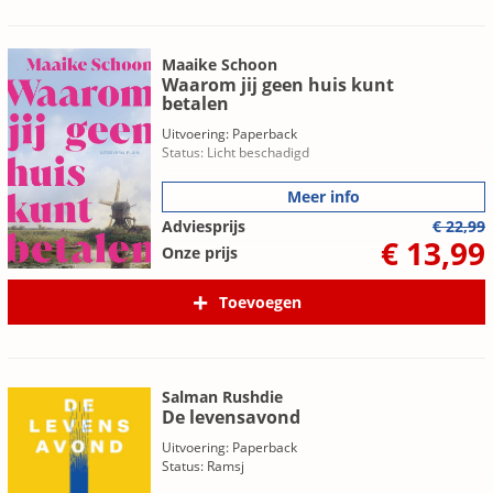
Maaike Schoon
Waarom jij geen huis kunt
betalen
Uitvoering: Paperback
Status: Licht beschadigd
Meer info
Adviesprijs
€ 22,99
€ 13,99
Onze prijs
Toevoegen
Salman Rushdie
De levensavond
Uitvoering: Paperback
Status: Ramsj