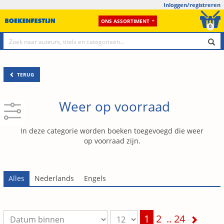
Inloggen/registreren
ONS ASSORTIMENT
0
TERUG
Weer op voorraad
In deze categorie worden boeken toegevoegd die weer
op voorraad zijn.
1
2
..
24