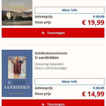
Meer info
Adviesprijs
€ 39,99
€ 19,99
Onze prijs
Toevoegen
KokBoekencentrum
U aanbidden
Uitvoering: Gebonden
Status: Licht beschadigd
Meer info
Adviesprijs
€ 30,99
€ 14,99
Onze prijs
Toevoegen