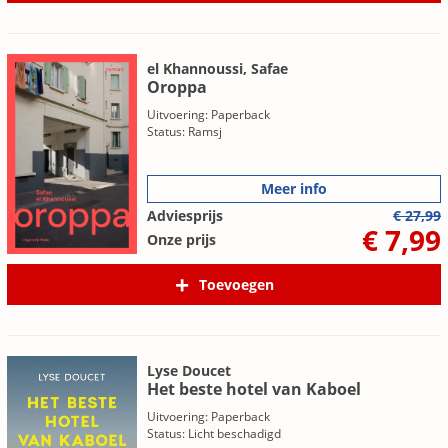
el Khannoussi, Safae
Oroppa
Uitvoering: Paperback
Status: Ramsj
Meer info
Adviesprijs
€ 27,99
€ 7,99
Onze prijs
Toevoegen
Lyse Doucet
Het beste hotel van Kaboel
Uitvoering: Paperback
Status: Licht beschadigd