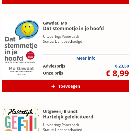
Gawdat, Mo
Dat stemmetje in je hoofd
Uitvoering: Paperback
Status: Licht beschadigd
Meer info
Adviesprijs
€ 23,50
€ 8,99
Onze prijs
Toevoegen
Uitgeverij Brandt
Hartelijk gefeliciteerd
Uitvoering: Paperback
Status: Licht beschadigd