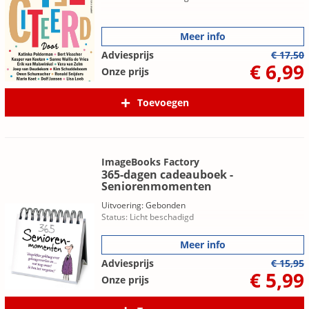
Meer info
Adviesprijs
€ 17,50
€ 6,99
Onze prijs
Toevoegen
ImageBooks Factory
365-dagen cadeauboek -
Seniorenmomenten
Uitvoering: Gebonden
Status: Licht beschadigd
Meer info
Adviesprijs
€ 15,95
€ 5,99
Onze prijs