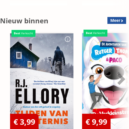
Nieuw binnen
Meer
Best
Verkocht
Best
Verkocht
€ 3,99
€ 9,99