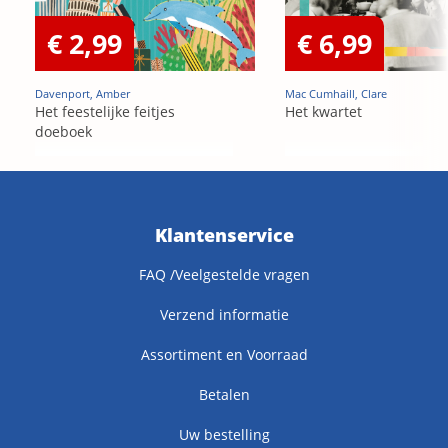
€ 2,99
€ 6,99
Davenport, Amber
Mac Cumhaill, Clare
Het feestelijke feitjes
Het kwartet
doeboek
Klantenservice
FAQ /Veelgestelde vragen
Verzend informatie
Assortiment en Voorraad
Betalen
Uw bestelling