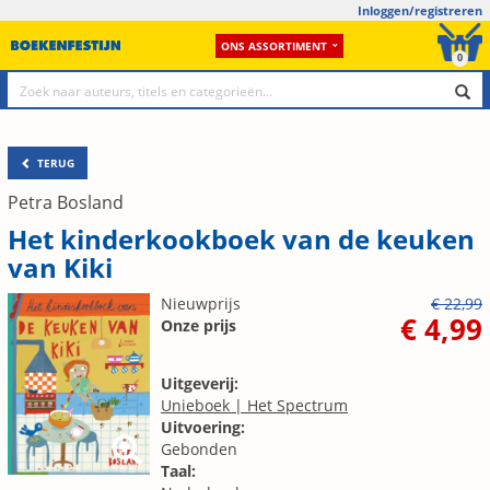
Inloggen/registreren
ONS ASSORTIMENT
0
TERUG
Petra Bosland
Het kinderkookboek van de keuken
van Kiki
Nieuwprijs
€ 22,99
€ 4,99
Onze prijs
Uitgeverij:
Unieboek | Het Spectrum
Uitvoering:
Gebonden
Taal: