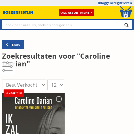
Inloggen/registreren
ONS ASSORTIMENT
0
TERUG
Zoekresultaten voor "Caroline
Darian"
3 voor
€10