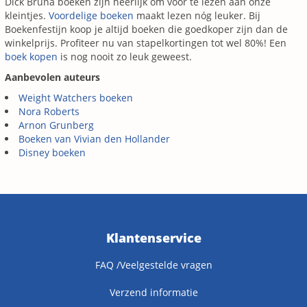
Dick Bruna boeken zijn heerlijk om voor te lezen aan onze
kleintjes.
Voordelige boeken
maakt lezen nóg leuker. Bij
Boekenfestijn koop je altijd boeken die goedkoper zijn dan de
winkelprijs. Profiteer nu van stapelkortingen tot wel 80%! Een
boek kopen
is nog nooit zo leuk geweest.
Aanbevolen auteurs
Weight Watchers boeken
Nora Roberts
Arnon Grunberg
Boeken van Vivian den Hollander
Disney boeken
Klantenservice
FAQ /Veelgestelde vragen
Verzend informatie