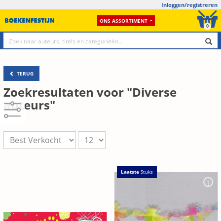
Inloggen/registreren
ONS ASSORTIMENT
0
TERUG
Zoekresultaten voor "Diverse
auteurs"
Laatste
Stuks