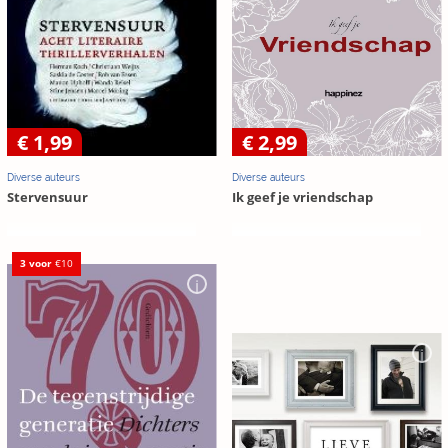
€ 1,99
€ 2,99
Diverse auteurs
Diverse auteurs
Stervensuur
Ik geef je vriendschap
3 voor
€10