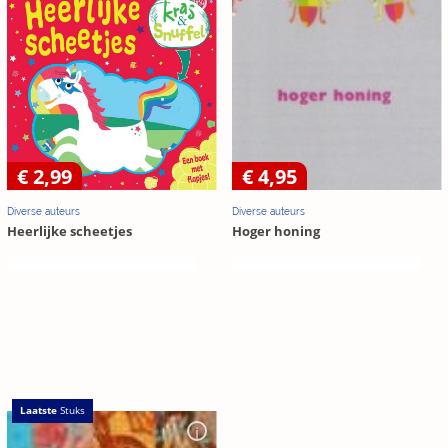
€ 2,99
€ 4,95
Diverse auteurs
Diverse auteurs
Heerlijke scheetjes
Hoger honing
Laatste
Stuks