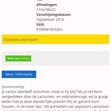
Afmetingen:
115x198x22
Verschijningsdatum:
September 2018
EAN:
9789491853203
(Tijdelijk) uitverkocht
Weer op
voorraad
Meer informatie
Samenvatting
Je cactus overleeft misschien, maar is hij blij? Als je net bent
aangestoken door de cactussen- en vetplantenrage, wil je graag
weten hoe je deze wonderlijke planten blij en gezond kunt
houden. In de meer dan 100 portretten van populaire cactussen