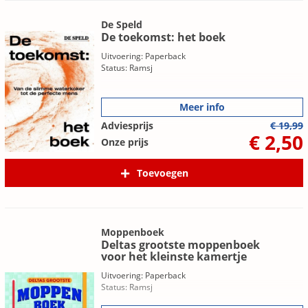
De Speld
De toekomst: het boek
Uitvoering: Paperback
Status: Ramsj
Meer info
Adviesprijs
€ 19,99
€ 2,50
Onze prijs
Toevoegen
Moppenboek
Deltas grootste moppenboek
voor het kleinste kamertje
Uitvoering: Paperback
Status: Ramsj