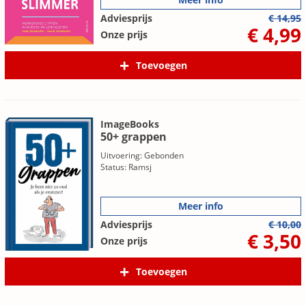
Adviesprijs
€ 14,95
€ 4,99
Onze prijs
Toevoegen
ImageBooks
50+ grappen
Uitvoering: Gebonden
Status: Ramsj
Meer info
Adviesprijs
€ 10,00
€ 3,50
Onze prijs
Toevoegen