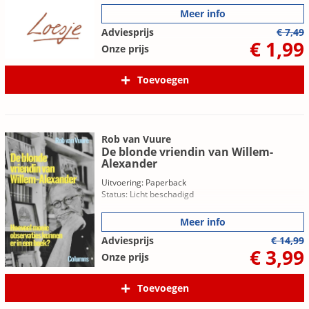
Meer info
Adviesprijs
€ 7,49
€ 1,99
Onze prijs
Toevoegen
Rob van Vuure
De blonde vriendin van Willem-
Alexander
Uitvoering: Paperback
Status: Licht beschadigd
Meer info
Adviesprijs
€ 14,99
€ 3,99
Onze prijs
Toevoegen