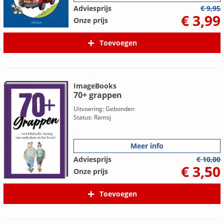
Adviesprijs
€ 9,95
€ 3,99
Onze prijs
Toevoegen
ImageBooks
70+ grappen
Uitvoering: Gebonden
Status: Ramsj
Meer info
Adviesprijs
€ 10,00
€ 3,50
Onze prijs
Toevoegen