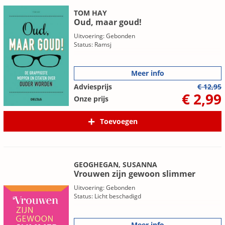
TOM HAY
Oud, maar goud!
Uitvoering: Gebonden
Status: Ramsj
Meer info
Adviesprijs
€ 12,95
€ 2,99
Onze prijs
Toevoegen
GEOGHEGAN, SUSANNA
Vrouwen zijn gewoon slimmer
Uitvoering: Gebonden
Status: Licht beschadigd
Meer info