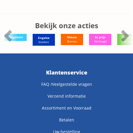
Bekijk onze acties
Uitgelicht
Nieuw
In prijs
Weer o
Engelse
Binnen
Verlaagd
voorra
boeken
Klantenservice
FAQ /Veelgestelde vragen
Verzend informatie
Assortiment en Voorraad
Betalen
Uw bestelling