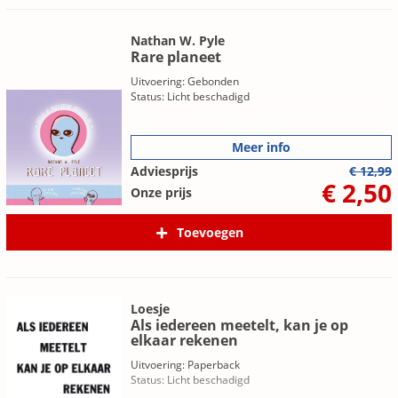
Nathan W. Pyle
Rare planeet
Uitvoering: Gebonden
Status: Licht beschadigd
Meer info
Adviesprijs
€ 12,99
€ 2,50
Onze prijs
Toevoegen
Loesje
Als iedereen meetelt, kan je op
elkaar rekenen
Uitvoering: Paperback
Status: Licht beschadigd