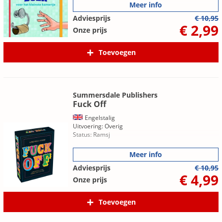
Meer info
Adviesprijs
€ 10,95
€ 2,99
Onze prijs
Toevoegen
Summersdale Publishers
Fuck Off
Engelstalig
Uitvoering: Overig
Status: Ramsj
Meer info
Adviesprijs
€ 10,95
€ 4,99
Onze prijs
Toevoegen