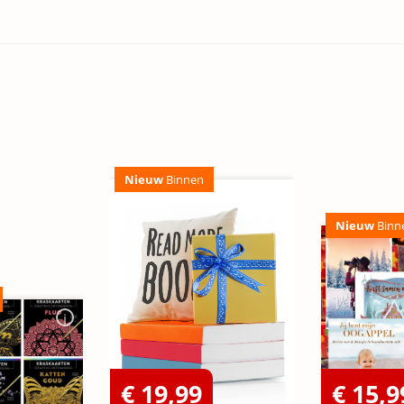
Nieuw
Binnen
Nieuw
Binn
€ 19,99
€ 15,9