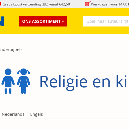
Gratis bpost verzending (BE) vanaf €42,50
Werkdagen voor 14:00 b
ONS ASSORTIMENT
inderbijbels
Religie en k