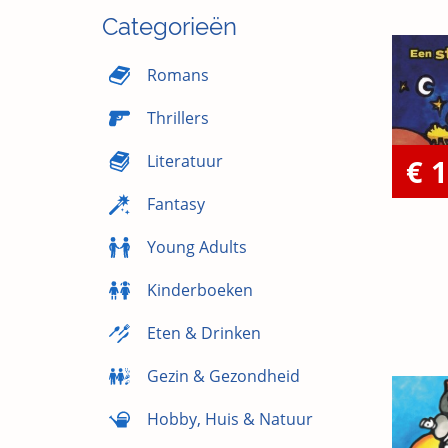
Categorieën
Romans
Thrillers
Literatuur
€ 1
Fantasy
Young Adults
Kinderboeken
Eten & Drinken
Gezin & Gezondheid
Hobby, Huis & Natuur