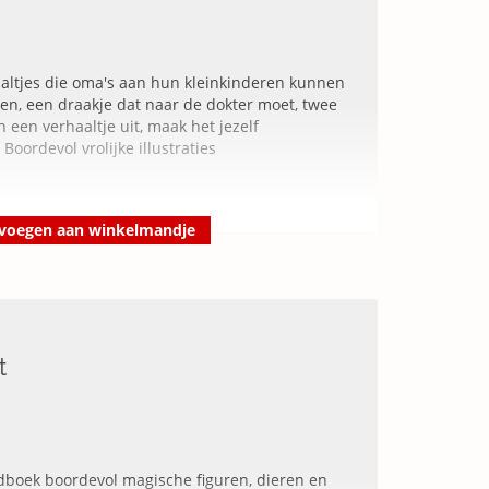
aaltjes die oma's aan hun kleinkinderen kunnen
den, een draakje dat naar de dokter moet, twee
 een verhaaltje uit, maak het jezelf
oordevol vrolijke illustraties
voegen aan winkelmandje
t
jdboek boordevol magische figuren, dieren en