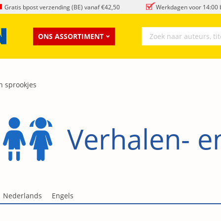
Gratis bpost verzending (BE) vanaf €42,50
Werkdagen voor 14:00 b
ONS ASSORTIMENT
n sprookjes
Verhalen- e