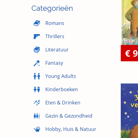
Categorieën
Romans
Thrillers
Literatuur
€ 9
Fantasy
Young Adults
Kinderboeken
Eten & Drinken
Gezin & Gezondheid
Hobby, Huis & Natuur