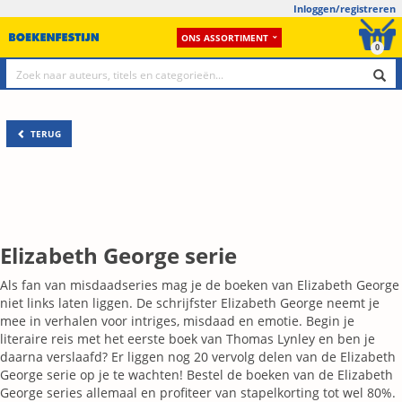
Inloggen/registreren
ONS ASSORTIMENT
0
TERUG
Elizabeth George serie
Als fan van misdaadseries mag je de boeken van Elizabeth George
niet links laten liggen. De schrijfster Elizabeth George neemt je
mee in verhalen voor intriges, misdaad en emotie. Begin je
literaire reis met het eerste boek van Thomas Lynley en ben je
daarna verslaafd? Er liggen nog 20 vervolg delen van de Elizabeth
George serie op je te wachten! Bestel de boeken van de Elizabeth
George series allemaal en profiteer van stapelkorting tot wel 80%.