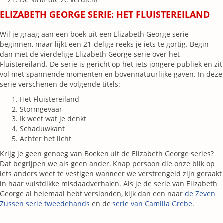
ELIZABETH GEORGE SERIE: HET FLUISTEREILAND
Wil je graag aan een boek uit een Elizabeth George serie
beginnen, maar lijkt een 21-delige reeks je iets te gortig. Begin
dan met de vierdelige Elizabeth George serie over het
Fluistereiland. De serie is gericht op het iets jongere publiek en zit
vol met spannende momenten en bovennatuurlijke gaven. In deze
serie verschenen de volgende titels:
Het Fluistereiland
Stormgevaar
Ik weet wat je denkt
Schaduwkant
Achter het licht
Krijg je geen genoeg van Boeken uit de Elizabeth George series?
Dat begrijpen we als geen ander. Knap persoon die onze blik op
iets anders weet te vestigen wanneer we verstrengeld zijn geraakt
in haar vuistdikke misdaadverhalen. Als je de serie van Elizabeth
George al helemaal hebt verslonden, kijk dan een naar
de Zeven
Zussen serie tweedehands
en de
serie van Camilla Grebe
.