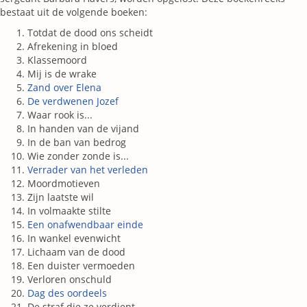
bestaat uit de volgende boeken:
Totdat de dood ons scheidt
Afrekening in bloed
Klassemoord
Mij is de wrake
Zand over Elena
De verdwenen Jozef
Waar rook is...
In handen van de vijand
In de ban van bedrog
Wie zonder zonde is...
Verrader van het verleden
Moordmotieven
Zijn laatste wil
In volmaakte stilte
Een onafwendbaar einde
In wankel evenwicht
Lichaam van de dood
Een duister vermoeden
Verloren onschuld
Dag des oordeels
De straf die ze verdient