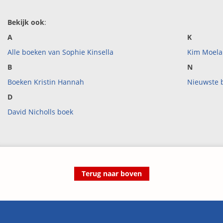
Bekijk ook
:
A
K
Alle boeken van Sophie Kinsella
Kim Moela
B
N
Boeken Kristin Hannah
Nieuwste b
D
David Nicholls boek
Terug naar boven