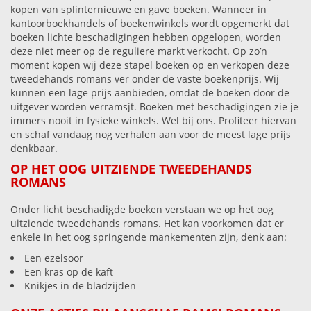
kopen van splinternieuwe en gave boeken. Wanneer in
kantoorboekhandels of boekenwinkels wordt opgemerkt dat
boeken lichte beschadigingen hebben opgelopen, worden
deze niet meer op de reguliere markt verkocht. Op zo’n
moment kopen wij deze stapel boeken op en verkopen deze
tweedehands romans ver onder de vaste boekenprijs. Wij
kunnen een lage prijs aanbieden, omdat de boeken door de
uitgever worden verramsjt. Boeken met beschadigingen zie je
immers nooit in fysieke winkels. Wel bij ons. Profiteer hiervan
en schaf vandaag nog verhalen aan voor de meest lage prijs
denkbaar.
OP HET OOG UITZIENDE TWEEDEHANDS
ROMANS
Onder licht beschadigde boeken verstaan we op het oog
uitziende tweedehands romans. Het kan voorkomen dat er
enkele in het oog springende mankementen zijn, denk aan:
Een ezelsoor
Een kras op de kaft
Knikjes in de bladzijden