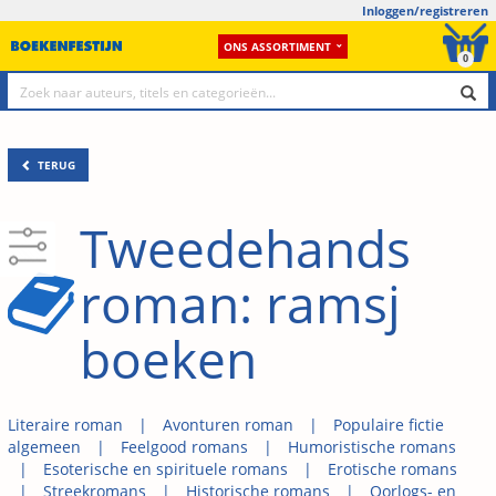
Inloggen/registreren
ONS ASSORTIMENT
0
TERUG
Tweedehands
roman: ramsj
boeken
Literaire roman
Avonturen roman
Populaire fictie
algemeen
Feelgood romans
Humoristische romans
Esoterische en spirituele romans
Erotische romans
Streekromans
Historische romans
Oorlogs- en