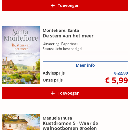
Toevoegen
Montefiore, Santa
De stem van het meer
Uitvoering: Paperback
Status: Licht beschadigd
Meer info
Adviesprijs
€ 22,99
€ 5,99
Onze prijs
Toevoegen
Manuela Inusa
Kustdromen 5 - Waar de
walnootbomen groeien