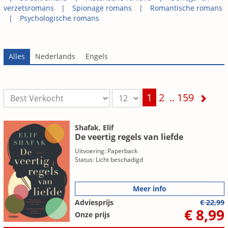
verzetsromans
Spionage romans
Romantische romans
Psychologische romans
1
2
..
159
Shafak, Elif
De veertig regels van liefde
Uitvoering: Paperback
Status: Licht beschadigd
Meer info
Adviesprijs
€ 22,99
€ 8,99
Onze prijs