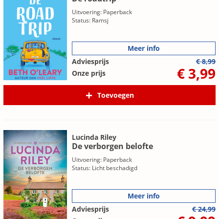
Uitvoering: Paperback
Status: Ramsj
Meer info
Adviesprijs
€ 8,99
€ 3,99
Onze prijs
Toevoegen
Lucinda Riley
De verborgen belofte
Uitvoering: Paperback
Status: Licht beschadigd
Meer info
Adviesprijs
€ 24,99