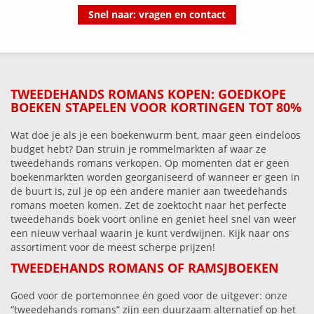
Snel naar: vragen en contact
TWEEDEHANDS ROMANS KOPEN: GOEDKOPE
BOEKEN STAPELEN VOOR KORTINGEN TOT 80%
Wat doe je als je een boekenwurm bent, maar geen eindeloos
budget hebt? Dan struin je rommelmarkten af waar ze
tweedehands romans verkopen. Op momenten dat er geen
boekenmarkten worden georganiseerd of wanneer er geen in
de buurt is, zul je op een andere manier aan tweedehands
romans moeten komen. Zet de zoektocht naar het perfecte
tweedehands boek voort online en geniet heel snel van weer
een nieuw verhaal waarin je kunt verdwijnen. Kijk naar ons
assortiment voor de meest scherpe prijzen!
TWEEDEHANDS ROMANS OF RAMSJBOEKEN
Goed voor de portemonnee én goed voor de uitgever: onze
“tweedehands romans” zijn een duurzaam alternatief op het