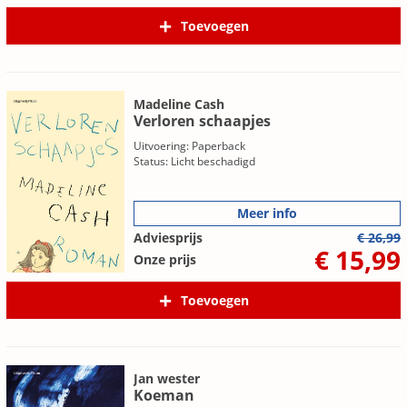
Toevoegen
Madeline Cash
Verloren schaapjes
Uitvoering: Paperback
Status: Licht beschadigd
Meer info
Adviesprijs
€ 26,99
€ 15,99
Onze prijs
Toevoegen
Jan wester
Koeman