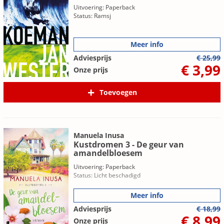
Uitvoering: Paperback
Status: Ramsj
Meer info
Adviesprijs
€ 25,99
€ 3,99
Onze prijs
Toevoegen
Manuela Inusa
Kustdromen 3 - De geur van
amandelbloesem
Uitvoering: Paperback
Status: Licht beschadigd
Meer info
Adviesprijs
€ 18,99
€ 8,99
Onze prijs