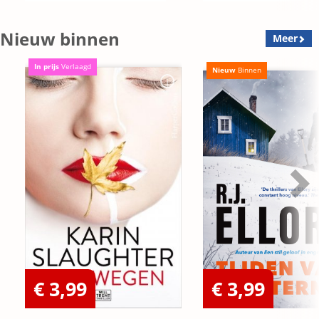
Nieuw binnen
Meer
In prijs
Verlaagd
Nieuw
Binnen
€ 3,99
€ 3,99