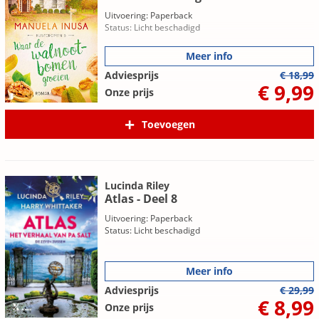
Uitvoering: Paperback
Status: Licht beschadigd
Meer info
Adviesprijs
€ 18,99
€ 9,99
Onze prijs
Toevoegen
Lucinda Riley
Atlas - Deel 8
Uitvoering: Paperback
Status: Licht beschadigd
Meer info
Adviesprijs
€ 29,99
€ 8,99
Onze prijs